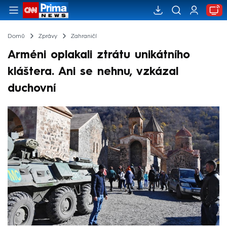
Domů
Zprávy
Zahraničí
Arméni oplakali ztrátu unikátního
kláštera. Ani se nehnu, vzkázal
duchovní