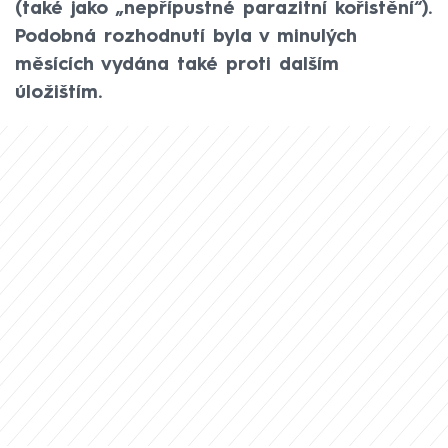
(také jako „nepřípustné parazitní kořistění“).
Podobná rozhodnutí byla v minulých
měsících vydána také proti dalším
úložištím.