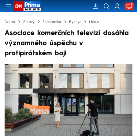
Domů
Zprávy
Ekonomika
Byznys
Média
Asociace komerčních televizí dosáhla
významného úspěchu v
protipirátském boji