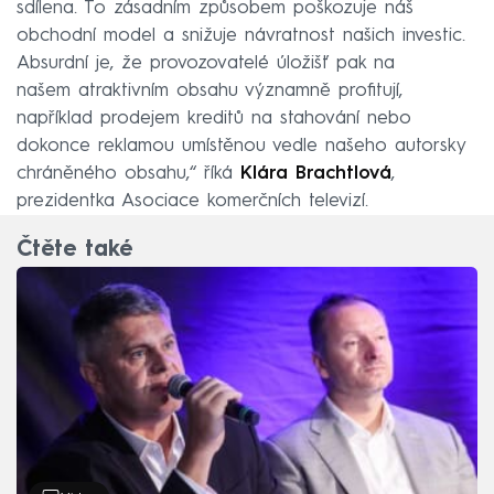
sdílena. To zásadním způsobem poškozuje náš
obchodní model a snižuje návratnost našich investic.
Absurdní je, že provozovatelé úložišť pak na
našem atraktivním obsahu významně profitují,
například prodejem kreditů na stahování nebo
dokonce reklamou umístěnou vedle našeho autorsky
chráněného obsahu,“ říká
Klára Brachtlová
,
prezidentka Asociace komerčních televizí.
Čtěte také