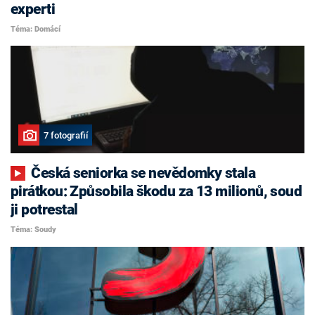
experti
Téma: Domácí
7 fotografií
Česká seniorka se nevědomky stala
pirátkou: Způsobila škodu za 13 milionů, soud
ji potrestal
Téma: Soudy