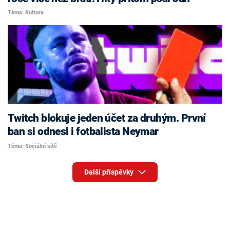
Téma: Kultura
Twitch blokuje jeden účet za druhým. První
ban si odnesl i fotbalista Neymar
Téma: Sociální sítě
Další příspěvky