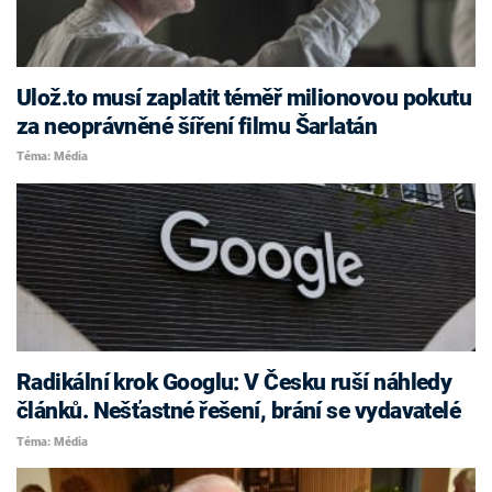
Ulož.to musí zaplatit téměř milionovou pokutu
za neoprávněné šíření filmu Šarlatán
Téma: Média
Radikální krok Googlu: V Česku ruší náhledy
článků. Nešťastné řešení, brání se vydavatelé
Téma: Média