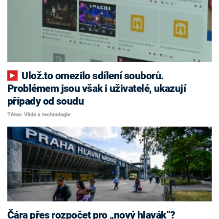
Ulož.to omezilo sdílení souborů.
Problémem jsou však i uživatelé, ukazují
případy od soudu
Téma: Věda a technologie
Čára přes rozpočet pro „nový hlavák“?