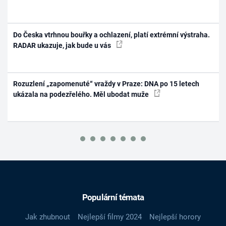
Do Česka vtrhnou bouřky a ochlazení, platí extrémní výstraha.
RADAR ukazuje, jak bude u vás
Rozuzlení „zapomenuté“ vraždy v Praze: DNA po 15 letech
ukázala na podezřelého. Měl ubodat muže
Populární témata
Jak zhubnout
Nejlepší filmy 2024
Nejlepší horory