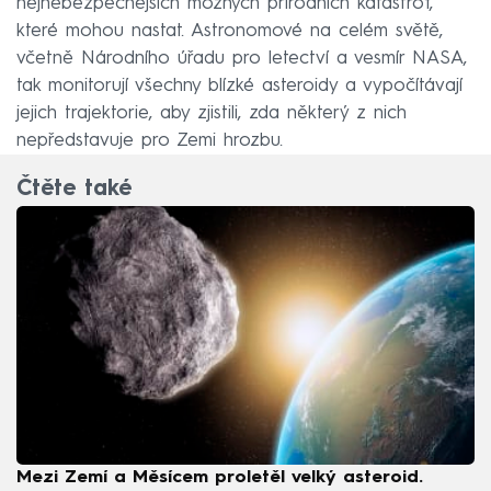
nejnebezpečnějších možných přírodních katastrof,
které mohou nastat. Astronomové na celém světě,
včetně Národního úřadu pro letectví a vesmír NASA,
tak monitorují všechny blízké asteroidy a vypočítávají
jejich trajektorie, aby zjistili, zda některý z nich
nepředstavuje pro Zemi hrozbu.
Čtěte také
Mezi Zemí a Měsícem proletěl velký asteroid.