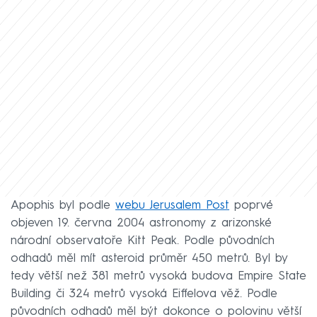
Apophis byl podle
webu Jerusalem Post
poprvé
objeven 19. června 2004 astronomy z arizonské
národní observatoře Kitt Peak. Podle původních
odhadů měl mít asteroid průměr 450 metrů. Byl by
tedy větší než 381 metrů vysoká budova Empire State
Building či 324 metrů vysoká Eiffelova věž. Podle
původních odhadů měl být dokonce o polovinu větší