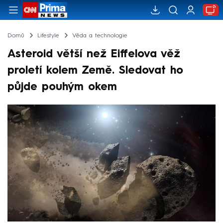
Domů
Lifestyle
Věda a technologie
Asteroid větší než Eiffelova věž
proletí kolem Země. Sledovat ho
půjde pouhým okem