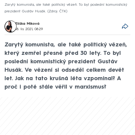
Zarytý komunista, ale také politický vězeň. To byl poslední komunistický
prezident Gustáv Husák.
Zdroj: ČTK
Eliška Míková
18. lis 2021, 08:29
Zarytý komunista, ale také politický vězeň,
který zemřel přesně před 30 lety. To byl
poslední komunistický prezident Gustáv
Husák. Ve vězení si odseděl celkem devět
let. Jak na tato krušná léta vzpomínal? A
proč i poté stále věřil v marxismus?