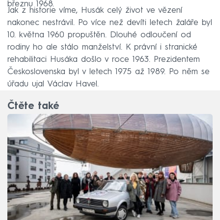
březnu 1968.
Jak z historie víme, Husák celý život ve vězení
nakonec nestrávil. Po více než devíti letech žaláře byl
10. května 1960 propuštěn. Dlouhé odloučení od
rodiny ho ale stálo manželství. K právní i stranické
rehabilitaci Husáka došlo v roce 1963. Prezidentem
Československa byl v letech 1975 až 1989. Po něm se
úřadu ujal Václav Havel.
Čtěte také