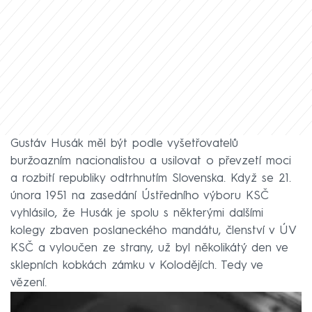
Gustáv Husák měl být podle vyšetřovatelů
buržoazním nacionalistou a usilovat o převzetí moci
a rozbití republiky odtrhnutím Slovenska. Když se 21.
února 1951 na zasedání Ústředního výboru KSČ
vyhlásilo, že Husák je spolu s některými dalšími
kolegy zbaven poslaneckého mandátu, členství v ÚV
KSČ a vyloučen ze strany, už byl několikátý den ve
sklepních kobkách zámku v Kolodějích. Tedy ve
vězení.