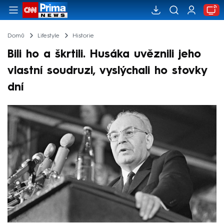
Domů
Lifestyle
Historie
Bili ho a škrtili. Husáka uvěznili jeho
vlastní soudruzi, vyslýchali ho stovky
dní