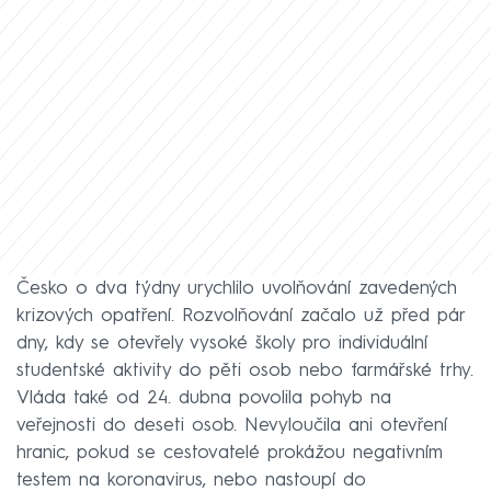
Česko o dva týdny urychlilo uvolňování zavedených
krizových opatření. Rozvolňování začalo už před pár
dny, kdy se otevřely vysoké školy pro individuální
studentské aktivity do pěti osob nebo farmářské trhy.
Vláda také od 24. dubna povolila pohyb na
veřejnosti do deseti osob. Nevyloučila ani otevření
hranic, pokud se cestovatelé prokážou negativním
testem na koronavirus, nebo nastoupí do