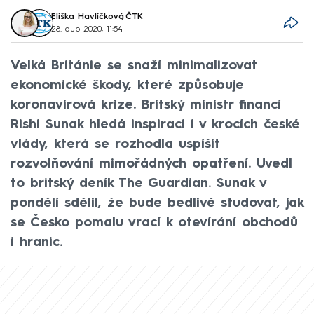
Eliška Havlíčková
,
ČTK
28. dub 2020, 11:54
Velká Británie se snaží minimalizovat
ekonomické škody, které způsobuje
koronavirová krize. Britský ministr financí
Rishi Sunak hledá inspiraci i v krocích české
vlády, která se rozhodla uspíšit
rozvolňování mimořádných opatření. Uvedl
to britský deník The Guardian. Sunak v
pondělí sdělil, že bude bedlivě studovat, jak
se Česko pomalu vrací k otevírání obchodů
i hranic.