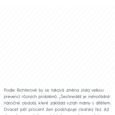
Podle Richterové by se taková změna stala velkou
prevencí různých problémů. „Šestinedělí je mimořádně
náročné období, které zakládá vztah mámy s dítětem.
Dvacet pět procent žen podstupuje císařský řez. Až