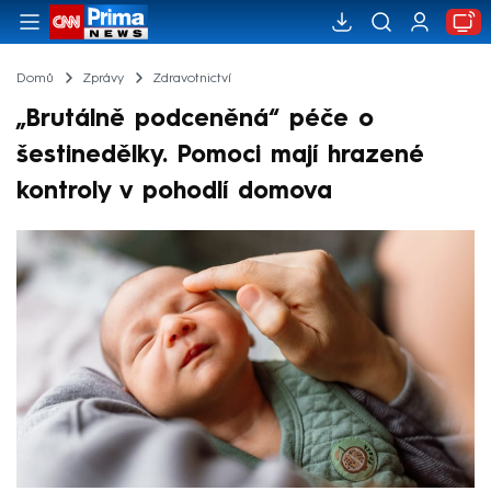
Domů
Zprávy
Zdravotnictví
„Brutálně podceněná“ péče o
šestinedělky. Pomoci mají hrazené
kontroly v pohodlí domova