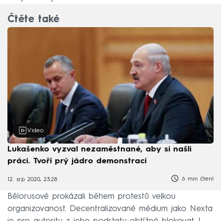
Čtěte také
Video
Lukašenko vyzval nezaměstnané, aby si našli
práci. Tvoří prý jádro demonstrací
6 min čtení
12. srp 2020, 23:28
Bělorusové prokázali během protestů velkou
organizovanost. Decentralizované médium jako Nexta