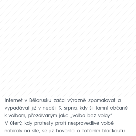
Internet v Bělorusku začal výrazně zpomalovat a
vypadávat již v neděli 9. srpna, kdy šli tamní občané
k volbám, přezdívaným jako „volba bez volby“.
V úterý, kdy protesty proti nespravedlivé volbě
nabíraly na síle, se již hovořilo o totálním blackoutu.