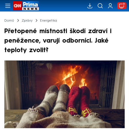
Domů
Zprávy
Energetika
Přetopené místnosti škodí zdraví i
peněžence, varují odborníci. Jaké
teploty zvolit?