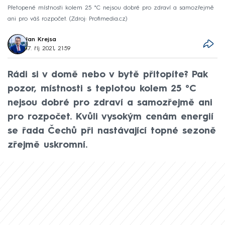
Přetopené místnosti kolem 25 °C nejsou dobré pro zdraví a samozřejmě
ani pro váš rozpočet.
Zdroj: Profimedia.cz
Jan Krejsa
17. říj 2021, 21:59
Rádi si v domě nebo v bytě přitopíte? Pak
pozor, místnosti s teplotou kolem 25 °C
nejsou dobré pro zdraví a samozřejmě ani
pro rozpočet. Kvůli vysokým cenám energií
se řada Čechů při nastávající topné sezoně
zřejmě uskromní.