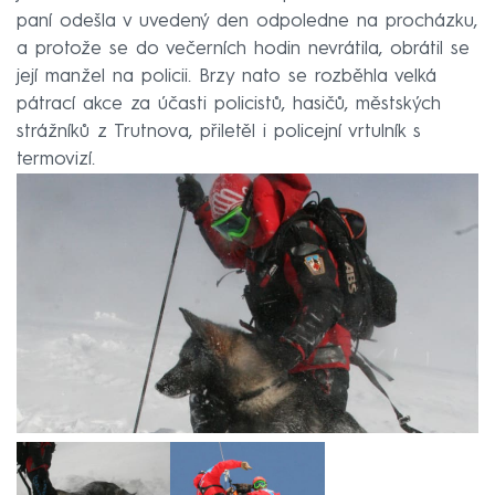
paní odešla v uvedený den odpoledne na procházku,
a protože se do večerních hodin nevrátila, obrátil se
její manžel na policii. Brzy nato se rozběhla velká
pátrací akce za účasti policistů, hasičů, městských
strážníků z Trutnova, přiletěl i policejní vrtulník s
termovizí.