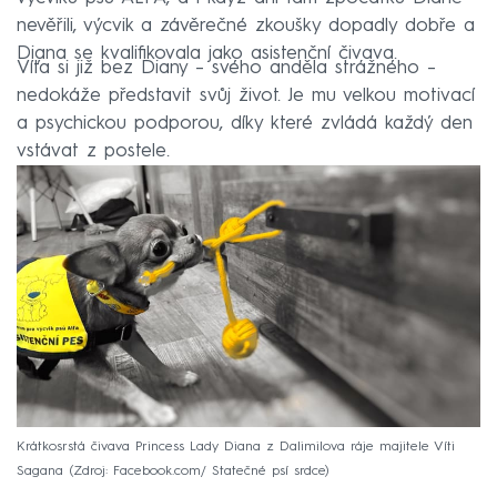
nevěřili, výcvik a závěrečné zkoušky dopadly dobře a
Diana se kvalifikovala jako asistenční čivava.
Víťa si již bez Diany – svého anděla strážného –
nedokáže představit svůj život. Je mu velkou motivací
a psychickou podporou, díky které zvládá každý den
vstávat z postele.
Krátkosrstá čivava Princess Lady Diana z Dalimilova ráje majitele Víti
Sagana
Zdroj: Facebook.com/ Statečné psí srdce