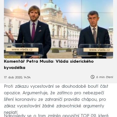
Komentář Petra Musila: Vláda siderického
kyvadélka
6 min čtení
17. dub 2020, 14:54
Proti zákazu vycestování se dlouhodobě bouří část
opozice. Argumentuje, že zatímco pro nebezpečí
šíření koronaviru ze zahraničí pravidla chápou, pro
zákaz vycestování žádné zdravotnické argumenty
neplatí.
Naposledy se o tom zmínila opoziční TOP 09, která