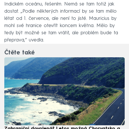
Indickém oceánu, řešením. Nemá se tam totiž jak
dostat. „Podle některých informací by se tam mělo
létat od 1. července, ale není to jisté. Mauricius by
mohl své hranice otevřít koncem května. Mělo by
tedy být možné se tam vrátit, ale problém bude ta
přeprava,“ uvedla.
Čtěte také
Zahraniční dovolená? Letos možná Chorvatsko a