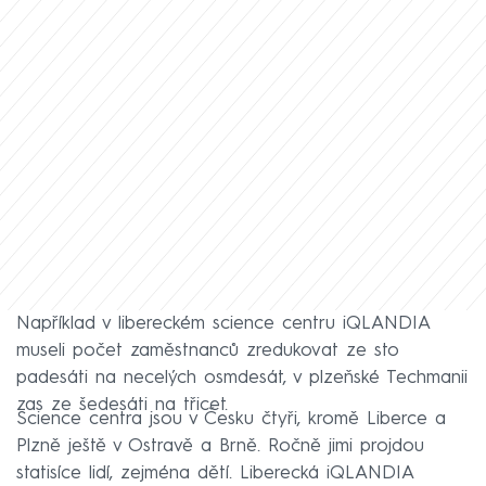
Například v libereckém science centru iQLANDIA
museli počet zaměstnanců zredukovat ze sto
padesáti na necelých osmdesát, v plzeňské Techmanii
zas ze šedesáti na třicet.
Science centra jsou v Česku čtyři, kromě Liberce a
Plzně ještě v Ostravě a Brně. Ročně jimi projdou
statisíce lidí, zejména dětí. Liberecká iQLANDIA