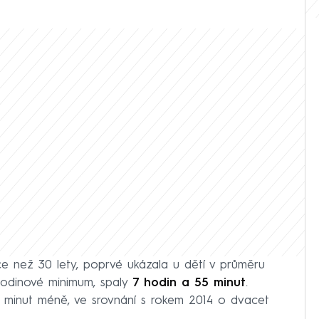
íce než 30 lety, poprvé ukázala u dětí v průměru
hodinové minimum, spaly
7 hodin a 55 minut
.
t minut méně, ve srovnání s rokem 2014 o dvacet