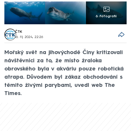
6 fotografií
ČTK
16. říj 2024, 22:26
Mořský svět na jihovýchodě Číny kritizovali
návštěvníci za to, že místo žraloka
obrovského byla v akváriu pouze robotická
atrapa. Důvodem byl zákaz obchodování s
těmito živými parybami, uvedl web The
Times.