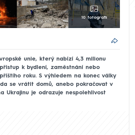
10 fotografií
opské unie, který nabízí 4,3 milionu
 přístup k bydlení, zaměstnání nebo
příštího roku. S výhledem na konec války
zda se vrátit domů, anebo pokračovat v
a Ukrajinu je odrazuje nespolehlivost