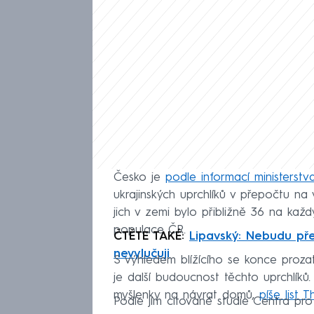
Česko je
podle informací ministerstva
ukrajinských uprchlíků v přepočtu n
jich v zemi bylo přibližně 36 na každ
populace ČR.
ČTĚTE TAKÉ:
Lipavský: Nebudu pře
nevylučuji
S výhledem blížícího se konce proz
je další budoucnost těchto uprchlíků. 
myšlenky na návrat domů,
píše list 
Podle jím citované studie Centra pr