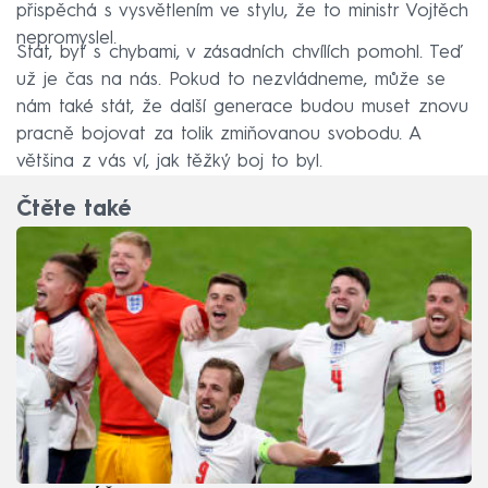
přispěchá s vysvětlením ve stylu, že to ministr Vojtěch
nepromyslel.
Stát, byť s chybami, v zásadních chvílích pomohl. Teď
už je čas na nás. Pokud to nezvládneme, může se
nám také stát, že další generace budou muset znovu
pracně bojovat za tolik zmiňovanou svobodu. A
většina z vás ví, jak těžký boj to byl.
Čtěte také