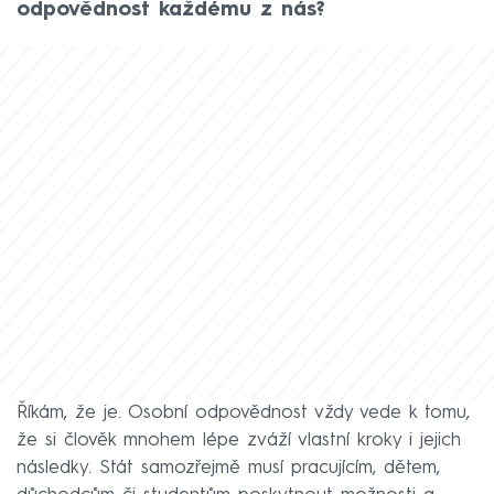
odpovědnost každému z nás?
Říkám, že je. Osobní odpovědnost vždy vede k tomu,
že si člověk mnohem lépe zváží vlastní kroky i jejich
následky. Stát samozřejmě musí pracujícím, dětem,