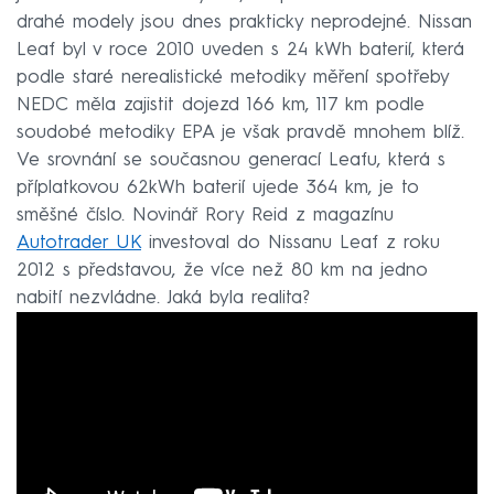
drahé modely jsou dnes prakticky neprodejné. Nissan
Leaf byl v roce 2010 uveden s 24 kWh baterií, která
podle staré nerealistické metodiky měření spotřeby
NEDC měla zajistit dojezd 166 km, 117 km podle
soudobé metodiky EPA je však pravdě mnohem blíž.
Ve srovnání se současnou generací Leafu, která s
příplatkovou 62kWh baterií ujede 364 km, je to
směšné číslo. Novinář Rory Reid z magazínu
Autotrader UK
investoval do Nissanu Leaf z roku
2012 s představou, že více než 80 km na jedno
nabití nezvládne. Jaká byla realita?