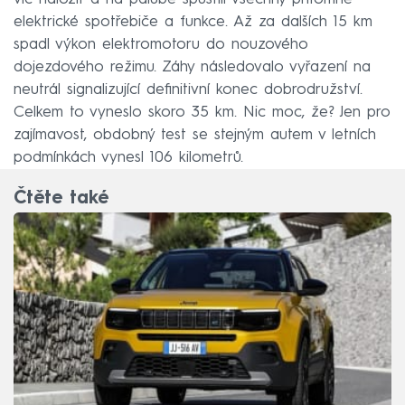
elektrické spotřebiče a funkce. Až za dalších 15 km
spadl výkon elektromotoru do nouzového
dojezdového režimu. Záhy následovalo vyřazení na
neutrál signalizující definitivní konec dobrodružství.
Celkem to vyneslo skoro 35 km. Nic moc, že? Jen pro
zajímavost, obdobný test se stejným autem v letních
podmínkách vynesl 106 kilometrů.
Čtěte také