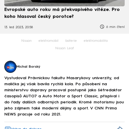
Evropské auto roku má překvapivého vítěze. Pro
koho hlasoval český porotce?
6 min čtení
13. led 2023, 20:58
Nissan
elektromobil
baterie
elektromobilita
Nissan Leaf
Michal Borský
Vystudoval Právnickou fakultu Masarykovy univerzity, od
malička jej však bavila rychlá kola. Po působení na
ministerstvu dopravy pracoval postupně jako šéfredaktor
časopisů AUTO7 a Auto Motor a Sport Classic, přispíval i
do řady dalších odborných periodik. Kromě motorismu jsou
jeho zájmem také moderní dějiny a sport. V CNN Prima
NEWS pracuje od roku 2021.