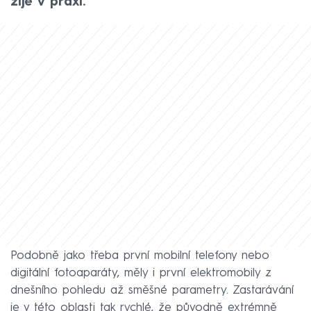
žije v praxi.
Podobně jako třeba první mobilní telefony nebo
digitální fotoaparáty, měly i první elektromobily z
dnešního pohledu až směšné parametry. Zastarávání
je v této oblasti tak rychlé, že původně extrémně