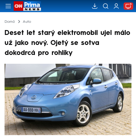
Domů
Auto
Deset let starý elektromobil ujel málo
už jako nový. Ojetý se sotva
dokodrcá pro rohlíky