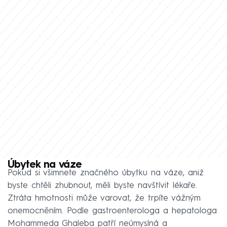
Úbytek na váze
Pokud si všimnete značného úbytku na váze, aniž
byste chtěli zhubnout, měli byste navštívit lékaře.
Ztráta hmotnosti může varovat, že trpíte vážným
onemocněním. Podle gastroenterologa a hepatologa
Mohammeda Ghaleba patří neúmyslná a