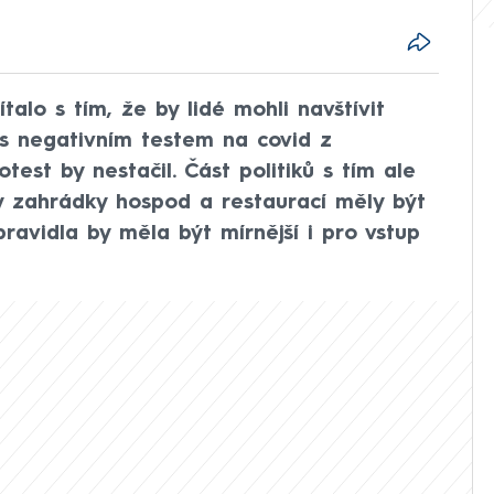
talo s tím, že by lidé mohli navštívit
s negativním testem na covid z
est by nestačil. Část politiků s tím ale
by zahrádky hospod a restaurací měly být
ravidla by měla být mírnější i pro vstup