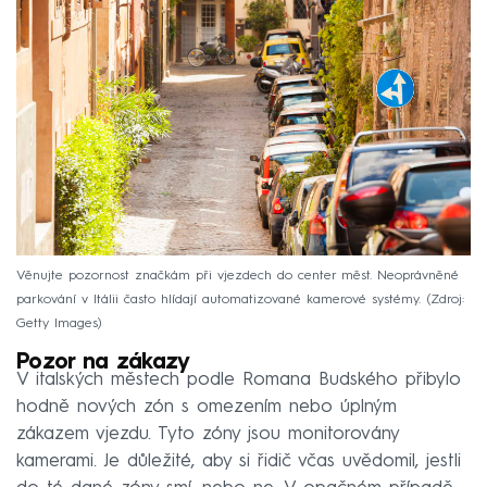
Věnujte pozornost značkám při vjezdech do center měst. Neoprávněné
parkování v Itálii často hlídají automatizované kamerové systémy.
Zdroj:
Getty Images
Pozor na zákazy
V italských městech podle Romana Budského přibylo
hodně nových zón s omezením nebo úplným
zákazem vjezdu. Tyto zóny jsou monitorovány
kamerami. Je důležité, aby si řidič včas uvědomil, jestli