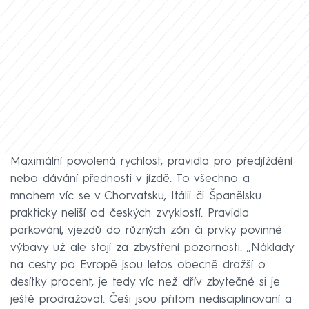
Maximální povolená rychlost, pravidla pro předjíždění
nebo dávání přednosti v jízdě. To všechno a
mnohem víc se v Chorvatsku, Itálii či Španělsku
prakticky neliší od českých zvyklostí. Pravidla
parkování, vjezdů do různých zón či prvky povinné
výbavy už ale stojí za zbystření pozornosti. „Náklady
na cesty po Evropě jsou letos obecně dražší o
desítky procent, je tedy víc než dřív zbytečné si je
ještě prodražovat. Češi jsou přitom nedisciplinovaní a