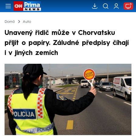
Domů
Auto
Unavený řidič může v Chorvatsku
přijít o papíry. Záludné předpisy číhají
i v jiných zemích