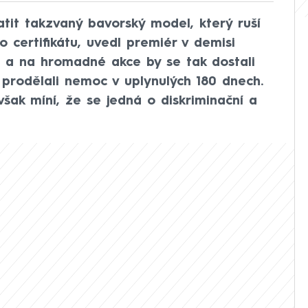
tit takzvaný bavorský model, který ruší
 certifikátu, uvedl premiér v demisi
b a na hromadné akce by se tak dostali
o prodělali nemoc v uplynulých 180 dnech.
 však míní, že se jedná o diskriminační a