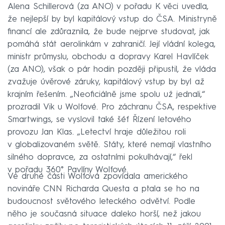
Alena Schillerová (za ANO) v pořadu K věci uvedla,
že nejlepší by byl kapitálový vstup do ČSA. Ministryně
financí ale zdůraznila, že bude nejprve studovat, jak
pomáhá stát aerolinkám v zahraničí. Její vládní kolega,
ministr průmyslu, obchodu a dopravy Karel Havlíček
(za ANO), však o pár hodin později připustil, že vláda
zvažuje úvěrové záruky, kapitálový vstup by byl až
krajním řešením. „Neoficiálně jsme spolu už jednali,“
prozradil Vik u Wolfové. Pro záchranu ČSA, respektive
Smartwings, se vyslovil také šéf Řízení letového
provozu Jan Klas. „Letectví hraje důležitou roli
v globalizovaném světě. Státy, které nemají vlastního
silného dopravce, za ostatními pokulhávají,“ řekl
v pořadu 360° Pavlíny Wolfové.
Ve druhé části Wolfová zpovídala amerického
novináře CNN Richarda Questa a ptala se ho na
budoucnost světového leteckého odvětví. Podle
něho je současná situace daleko horší, než jakou