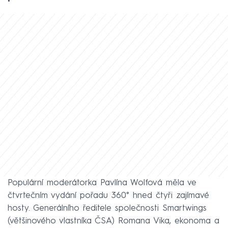
Populární moderátorka Pavlína Wolfová měla ve
čtvrtečním vydání pořadu 360° hned čtyři zajímavé
hosty. Generálního ředitele společnosti Smartwings
(většinového vlastníka ČSA) Romana Vika, ekonoma a