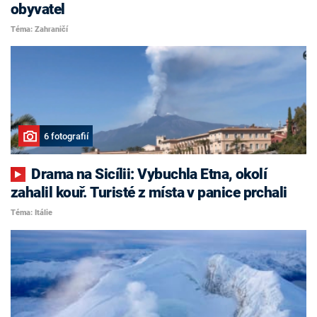
obyvatel
Téma: Zahraničí
6 fotografií
Drama na Sicílii: Vybuchla Etna, okolí
zahalil kouř. Turisté z místa v panice prchali
Téma: Itálie