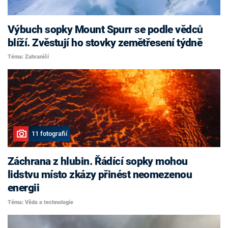
Výbuch sopky Mount Spurr se podle vědců
blíží. Zvěstují ho stovky zemětřesení týdně
Téma: Zahraničí
11 fotografií
Záchrana z hlubin. Řádící sopky mohou
lidstvu místo zkázy přinést neomezenou
energii
Téma: Věda a technologie