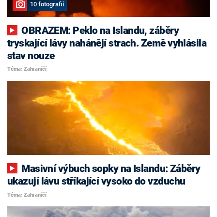
10 fotografií
OBRAZEM: Peklo na Islandu, záběry
tryskající lávy nahánějí strach. Země vyhlásila
stav nouze
Téma: Zahraničí
Masivní výbuch sopky na Islandu: Záběry
ukazují lávu stříkající vysoko do vzduchu
Téma: Zahraničí