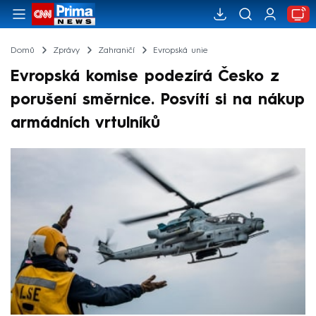
Domů
Zprávy
Zahraničí
Evropská unie
Evropská komise podezírá Česko z
porušení směrnice. Posvítí si na nákup
armádních vrtulníků