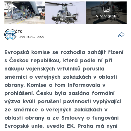
5 fotografií
ČTK
7. úno 2024, 15:46
Evropská komise se rozhodla zahájit řízení
s Českou republikou, která podle ní při
nákupu vojenských vrtulníků porušila
směrnici o veřejných zakázkách v oblasti
obrany. Komise o tom informovala v
prohlášení. Česku byla zaslána formální
výzva kvůli porušení povinnosti vyplývající
ze směrnice o veřejných zakázkách v
oblasti obrany a ze Smlouvy o fungování
Evropské unie, uvedla EK. Praha má nyní