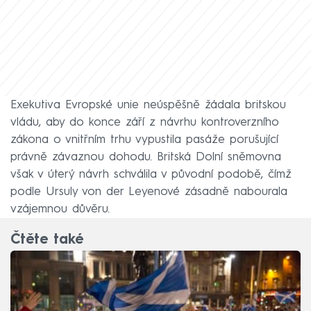
Exekutiva Evropské unie neúspěšně žádala britskou
vládu, aby do konce září z návrhu kontroverzního
zákona o vnitřním trhu vypustila pasáže porušující
právně závaznou dohodu. Britská Dolní sněmovna
však v úterý návrh schválila v původní podobě, čímž
podle Ursuly von der Leyenové zásadně nabourala
vzájemnou důvěru.
Čtěte také