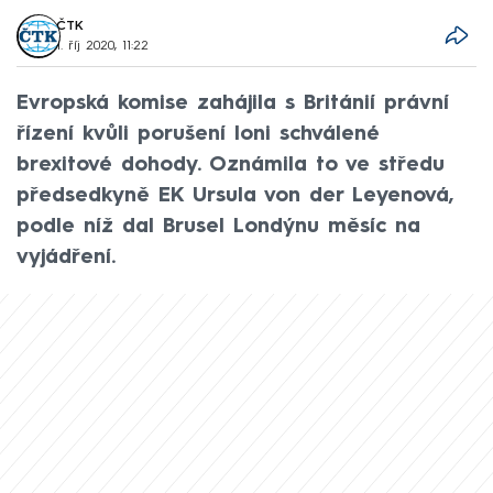
ČTK
1. říj 2020, 11:22
Evropská komise zahájila s Británií právní
řízení kvůli porušení loni schválené
brexitové dohody. Oznámila to ve středu
předsedkyně EK Ursula von der Leyenová,
podle níž dal Brusel Londýnu měsíc na
vyjádření.