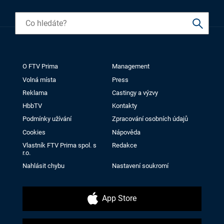
O FTV Prima
Management
Volná místa
Press
Reklama
Castingy a výzvy
HbbTV
Kontakty
Podmínky užívání
Zpracování osobních údajů
Cookies
Nápověda
Vlastník FTV Prima spol. s
Redakce
r.o.
Nahlásit chybu
Nastavení soukromí
App Store