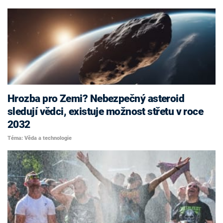
Hrozba pro Zemi? Nebezpečný asteroid
sledují vědci, existuje možnost střetu v roce
2032
Téma: Věda a technologie