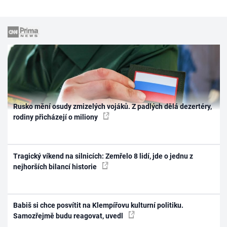
Rusko mění osudy zmizelých vojáků. Z padlých dělá dezertéry,
rodiny přicházejí o miliony
Tragický víkend na silnicích: Zemřelo 8 lidí, jde o jednu z
nejhorších bilancí historie
Babiš si chce posvítit na Klempířovu kulturní politiku.
Samozřejmě budu reagovat, uvedl