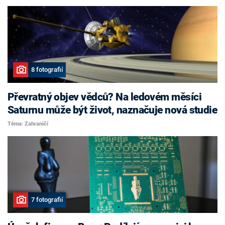
8 fotografií
Převratný objev vědců? Na ledovém měsíci
Saturnu může být život, naznačuje nová studie
Téma: Zahraničí
7 fotografií