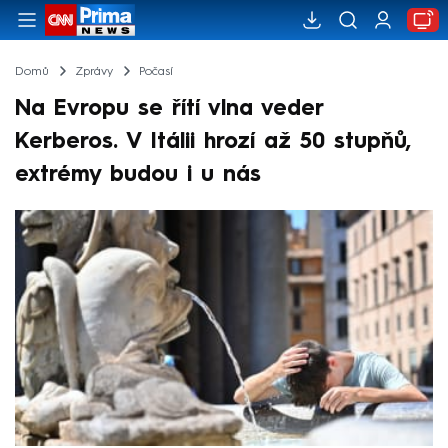
Domů
Zprávy
Počasí
Na Evropu se řítí vlna veder
Kerberos. V Itálii hrozí až 50 stupňů,
extrémy budou i u nás