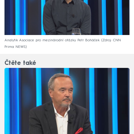
Analytik Asociace pro mezinárodní otázky Petr Boháček
Zdroj: CNN
Prima NEWS
Čtěte také