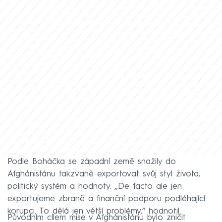
Podle Boháčka se západní země snažily do
Afghánistánu takzvaně exportovat svůj styl života,
politický systém a hodnoty. „De facto ale jen
exportujeme zbraně a finanční podporu podléhající
korupci. To dělá jen větší problémy,“ hodnotil.
Původním cílem mise v Afghánistánu bylo zničit