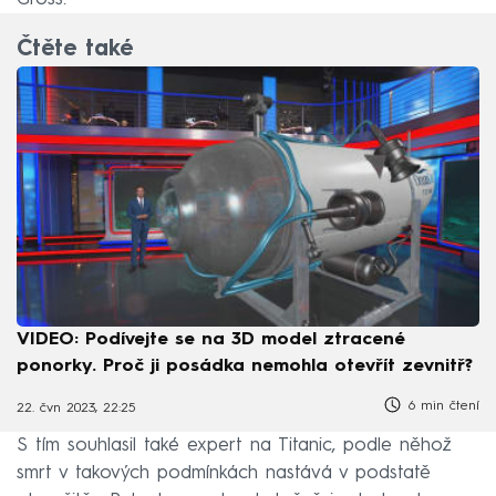
Čtěte také
VIDEO: Podívejte se na 3D model ztracené
ponorky. Proč ji posádka nemohla otevřít zevnitř?
6 min čtení
22. čvn 2023, 22:25
S tím souhlasil také expert na Titanic, podle něhož
smrt v takových podmínkách nastává v podstatě