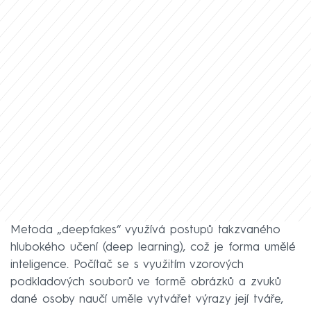
Metoda „deepfakes“ využívá postupů takzvaného
hlubokého učení (deep learning), což je forma umělé
inteligence. Počítač se s využitím vzorových
podkladových souborů ve formě obrázků a zvuků
dané osoby naučí uměle vytvářet výrazy její tváře,