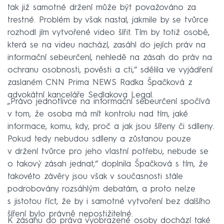
tak již samotné držení může být považováno za
trestné. Problém by však nastal, jakmile by se tvůrce
rozhodl jím vytvořené video šířit. Tím by totiž osobě,
která se na videu nachází, zasáhl do jejích práv na
informační sebeurčení, nehledě na zásah do práv na
ochranu osobnosti, pověsti a cti,“ sdělila ve vyjádření
zaslaném CNN Prima NEWS Radka Špačková z
advokátní kanceláře Sedlakova Legal.
„Právo jednotlivce na informační sebeurčení spočívá
v tom, že osoba má mít kontrolu nad tím, jaké
informace, komu, kdy, proč a jak jsou šířeny či sdíleny.
Pokud tedy nebudou sdíleny a zůstanou pouze
v držení tvůrce pro jeho vlastní potřebu, nebude se
o takový zásah jednat,“ doplnila Špačková s tím, že
takovéto závěry jsou však v současnosti stále
podrobovány rozsáhlým debatám, a proto nelze
s jistotou říct, že by i samotné vytvoření bez dalšího
šíření bylo právně nepostižitelné.
K zásahu do práva vyobrazené osoby dochází také