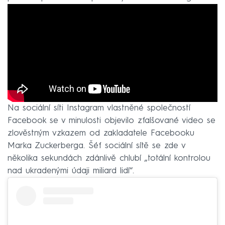
Na sociální síti Instagram vlastněné společností
Facebook se v minulosti objevilo zfalšované video se
zlověstným vzkazem od zakladatele Facebooku
Marka Zuckerberga. Šéf sociální sítě se zde v
několika sekundách zdánlivě chlubí „totální kontrolou
nad ukradenými údaji miliard lidí“.