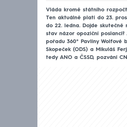
Vláda kromě státního rozpočt
Ten aktuálně platí do 23. pros
do 22. ledna. Dojde skutečně 
stav názor opoziční poslanci?
pořadu 360° Pavlíny Wolfové b
Skopeček (ODS) a Mikuláš Ferje
tedy ANO a ČSSD, pozvání CN