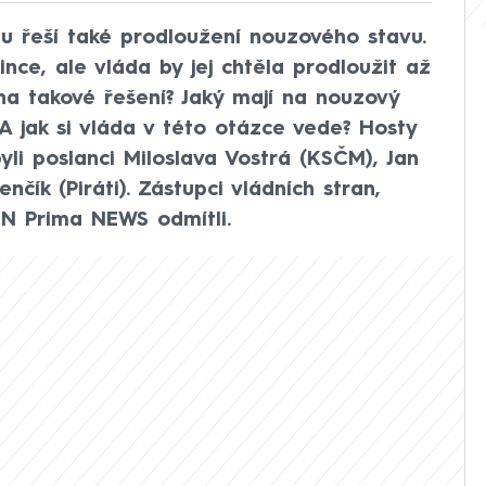
u řeší také prodloužení nouzového stavu.
ince, ale vláda by jej chtěla prodloužit až
na takové řešení? Jaký mají na nouzový
 A jak si vláda v této otázce vede? Hosty
yli poslanci Miloslava Vostrá (KSČM), Jan
nčík (Piráti). Zástupci vládních stran,
N Prima NEWS odmítli.