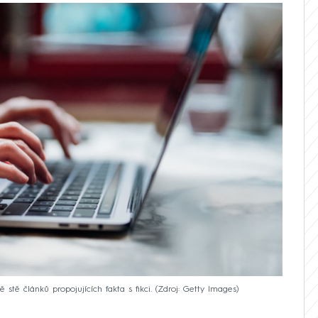
stě článků propojujících fakta s fikci.
Zdroj: Getty Images