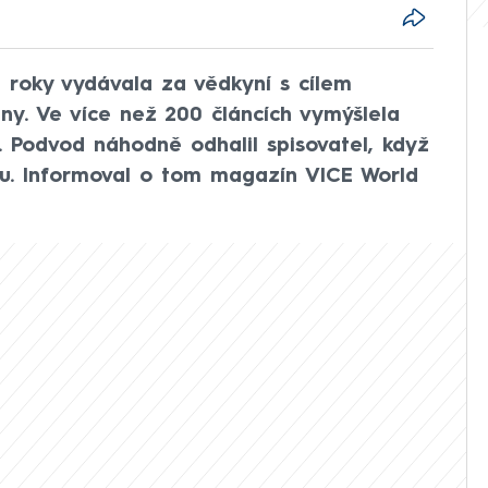
roky vydávala za vědkyní s cílem
jiny. Ve více než 200 článcích vymýšlela
ce. Podvod náhodně odhalil spisovatel, když
hu. Informoval o tom magazín VICE World