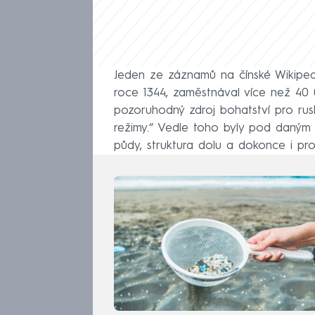
Jeden ze záznamů na čínské Wikipedii
roce 1344, zaměstnával více než 40 
pozoruhodný zdroj bohatství pro ruské 
režimy.“ Vedle toho byly pod daným
půdy, struktura dolu a dokonce i pro