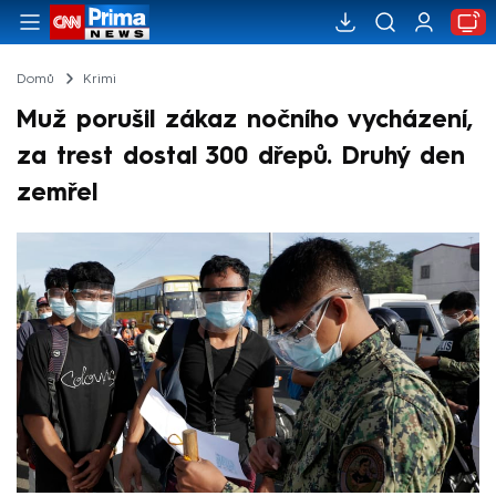
Domů
Krimi
Muž porušil zákaz nočního vycházení,
za trest dostal 300 dřepů. Druhý den
zemřel