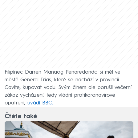
Filipínec Darren Manaog Penaredondo si měl ve
městě General Trias, které se nachází v provincii
Cavite, kupovat vodu. Svým činem ale porušil večerní
zákaz vycházení, tedy vládní protikoronavirové
opatření,
uvádí BBC.
Čtěte také