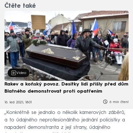
Čtěte také
Video
Rakev a koňský povoz. Desítky lidí přišly před dům
Blatného demonstrovat proti opatřením
6 min čtení
16. led 2021, 18:01
„Konkrétně se jednalo o několik kamerových záběrů,
a to údajného neprofesionálního jednání policistky a
napadení demonstranta z její strany, údajného