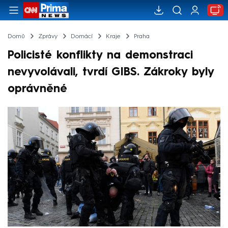
Domů
Zprávy
Domácí
Kraje
Praha
Policisté konflikty na demonstraci
nevyvolávali, tvrdí GIBS. Zákroky byly
oprávněné