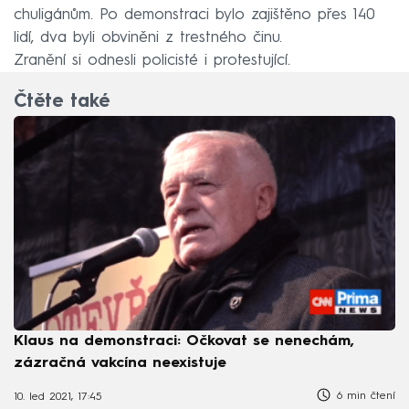
chuligánům. Po demonstraci bylo zajištěno přes 140
lidí, dva byli obviněni z trestného činu.
Zranění si odnesli policisté i protestující.
Čtěte také
Klaus na demonstraci: Očkovat se nenechám,
zázračná vakcína neexistuje
6 min čtení
10. led 2021, 17:45