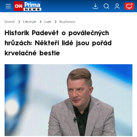
Domů
Lifestyle
Lidé
Rozhovor
Historik Padevět o poválečných
hrůzách: Někteří lidé jsou pořád
krvelačné bestie