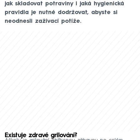
jak skladovat potraviny i jaká hygienická
pravidla je nutné dodržovat, abyste si
neodnesli zažívací potíže.
Existuje zdravé grilování?