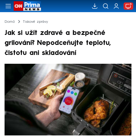
Domů
Tiskové zprávy
Jak si užít zdravé a bezpečné
grilování? Nepodceňujte teplotu,
čistotu ani skladování