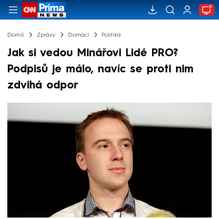
Domů
Zprávy
Domácí
Politika
Jak si vedou Minářovi Lidé PRO?
Podpisů je málo, navíc se proti nim
zdvihá odpor