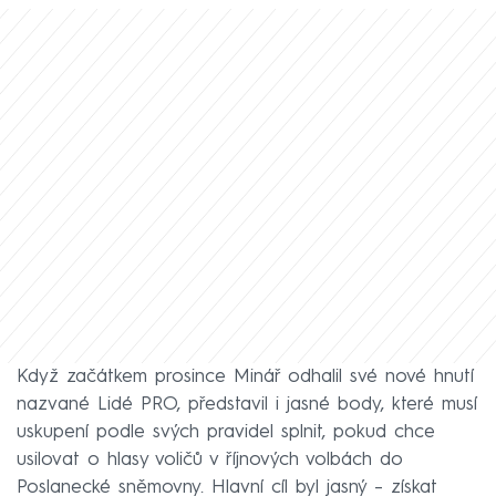
Když začátkem prosince Minář odhalil své nové hnutí
nazvané Lidé PRO, představil i jasné body, které musí
uskupení podle svých pravidel splnit, pokud chce
usilovat o hlasy voličů v říjnových volbách do
Poslanecké sněmovny. Hlavní cíl byl jasný – získat