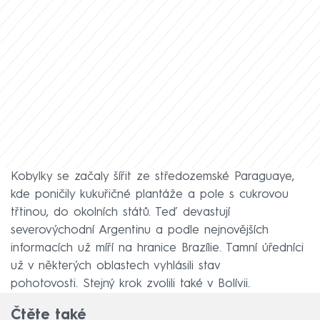
Kobylky se začaly šířit ze středozemské Paraguaye,
kde poničily kukuřičné plantáže a pole s cukrovou
třtinou, do okolních států. Teď devastují
severovýchodní Argentinu a podle nejnovějších
informacích už míří na hranice Brazílie. Tamní úředníci
už v některých oblastech vyhlásili stav
pohotovosti. Stejný krok zvolili také v Bolívii.
Čtěte také