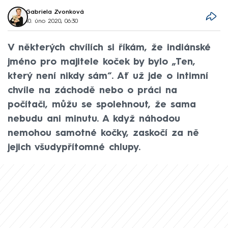
Gabriela Zvonková
10. úno 2020, 06:30
V některých chvílích si říkám, že indiánské
jméno pro majitele koček by bylo „Ten,
který není nikdy sám“. Ať už jde o intimní
chvíle na záchodě nebo o práci na
počítači, můžu se spolehnout, že sama
nebudu ani minutu. A když náhodou
nemohou samotné kočky, zaskočí za ně
jejich všudypřítomné chlupy.