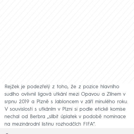
Rejžek je podezřelý z toho, že z pozice hlavního
sudího ovlivnil ligová utkání mezi Opavou a Zlínem v
srpnu 2019 a Plzně s Jabloncem v září minulého roku.
V souvislosti s utkáním v Plzni si podle etické komise
nechal od Berbra „slíbit úplatek v podobě nominace
na mezinárodní listinu rozhodčích FIFA“.