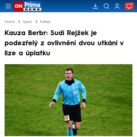
Domů
Sport
Fotbal
Kauza Berbr: Sudí Rejžek je
podezřelý z ovlivnění dvou utkání v
lize a úplatku