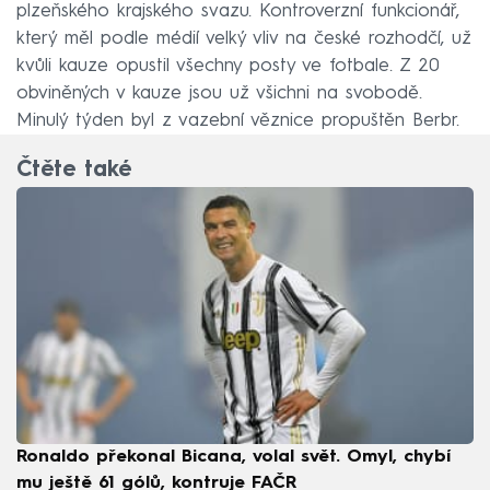
plzeňského krajského svazu. Kontroverzní funkcionář,
který měl podle médií velký vliv na české rozhodčí, už
kvůli kauze opustil všechny posty ve fotbale. Z 20
obviněných v kauze jsou už všichni na svobodě.
Minulý týden byl z vazební věznice propuštěn Berbr.
Čtěte také
Ronaldo překonal Bicana, volal svět. Omyl, chybí
mu ještě 61 gólů, kontruje FAČR