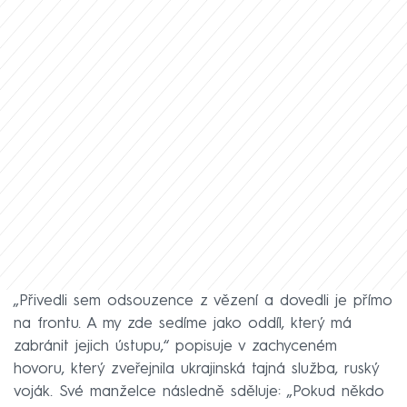
„Přivedli sem odsouzence z vězení a dovedli je přímo
na frontu. A my zde sedíme jako oddíl, který má
zabránit jejich ústupu,“ popisuje v zachyceném
hovoru, který zveřejnila ukrajinská tajná služba, ruský
voják. Své manželce následně sděluje: „Pokud někdo