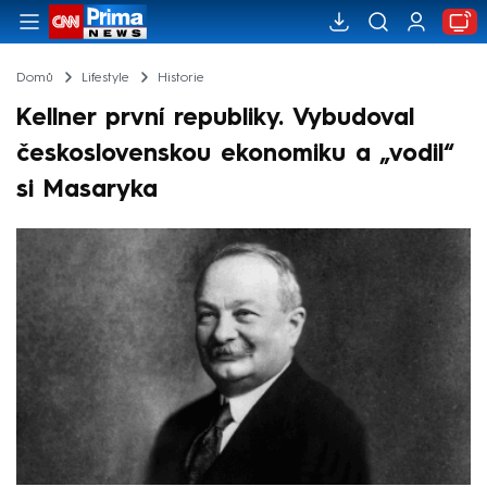
Domů
Lifestyle
Historie
Kellner první republiky. Vybudoval
československou ekonomiku a „vodil“
si Masaryka