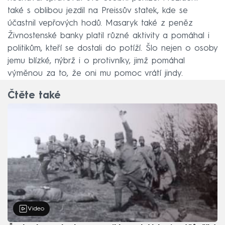
také s oblibou jezdil na Preissův statek, kde se
účastnil vepřových hodů. Masaryk také z peněz
Živnostenské banky platil různé aktivity a pomáhal i
politikům, kteří se dostali do potíží. Šlo nejen o osoby
jemu blízké, nýbrž i o protivníky, jimž pomáhal
výměnou za to, že oni mu pomoc vrátí jindy.
Čtěte také
Video