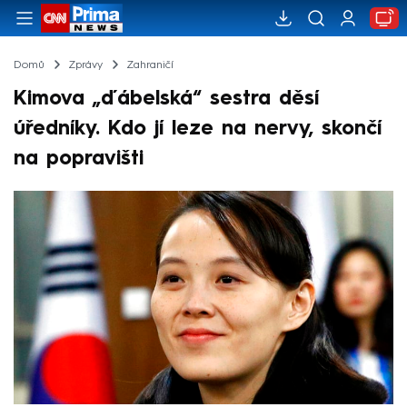
Domů
Zprávy
Zahraničí
Kimova „ďábelská“ sestra děsí
úředníky. Kdo jí leze na nervy, skončí
na popravišti