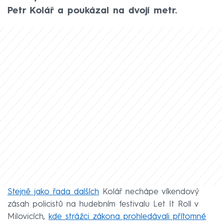
Petr Kolář a poukázal na dvojí metr.
Stejně jako řada dalších
Kolář nechápe víkendový
zásah policistů na hudebním festivalu Let It Roll v
Milovicích,
kde strážci zákona prohledávali přítomné