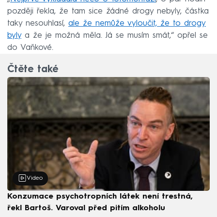
později řekla, že tam sice žádné drogy nebyly, částka
taky nesouhlasí,
ale že nemůže vyloučit, že to drogy
byly
a že je možná měla. Já se musím smát,“ opřel se
do Vaňkové.
Čtěte také
Video
Konzumace psychotropních látek není trestná,
řekl Bartoš. Varoval před pitím alkoholu