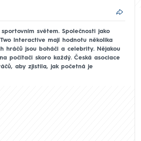
sportovním světem. Společnosti jako
-Two Interactive mají hodnotu několika
ch hráčů jsou boháči a celebrity. Nějakou
na počítači skoro každý. Česká asociace
áčů, aby zjistila, jak početná je