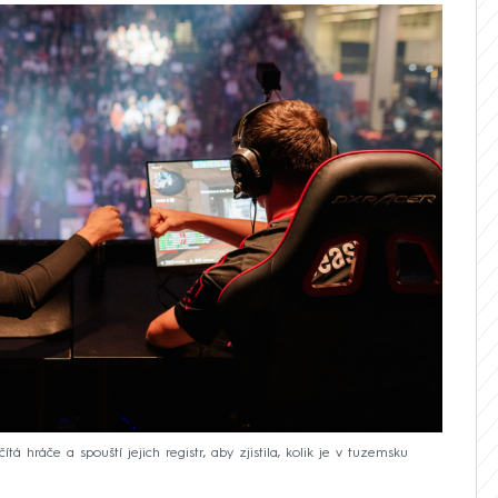
 hráče a spouští jejich registr, aby zjistila, kolik je v tuzemsku