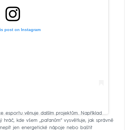
is post on Instagram
ce esportu věnuje dalším projektům. Například
avý hráč, kde všem „pařanům“ vysvětluje, jak správně
 nepít jen energetické nápoje nebo baštit