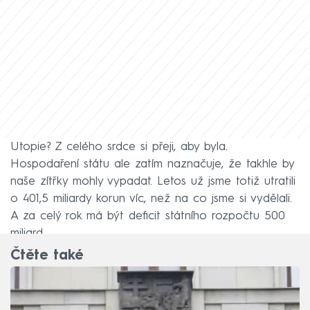
Utopie? Z celého srdce si přeji, aby byla.
Hospodaření státu ale zatím naznačuje, že takhle by
naše zítřky mohly vypadat. Letos už jsme totiž utratili
o 401,5 miliardy korun víc, než na co jsme si vydělali.
A za celý rok má být deficit státního rozpočtu 500
miliard.
Čtěte také