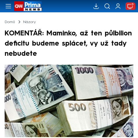
Domů
Názory
KOMENTÁŘ: Maminko, až ten půlbilion
deficitu budeme splácet, vy už tady
nebudete