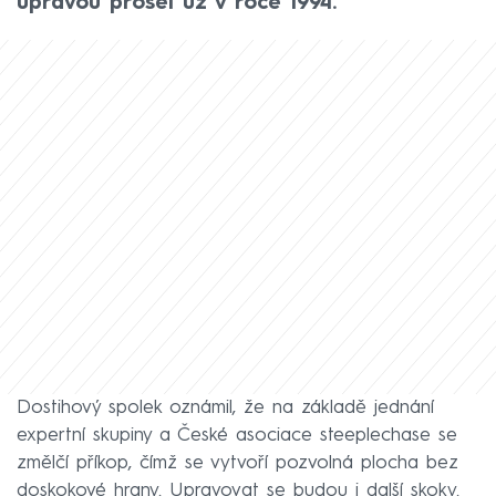
úpravou prošel už v roce 1994.
Dostihový spolek oznámil, že na základě jednání
expertní skupiny a České asociace steeplechase se
změlčí příkop, čímž se vytvoří pozvolná plocha bez
doskokové hrany. Upravovat se budou i další skoky.