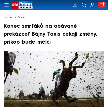
Domů
Sport
Konec smrťáků na obávané
překážce? Bájný Taxis čekají změny,
příkop bude mělčí