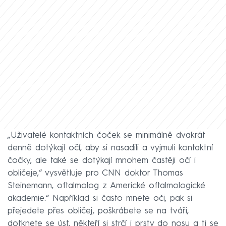
„Uživatelé kontaktních čoček se minimálně dvakrát
denně dotýkají očí, aby si nasadili a vyjmuli kontaktní
čočky, ale také se dotýkají mnohem častěji očí i
obličeje,“ vysvětluje pro CNN doktor Thomas
Steinemann, oftalmolog z Americké oftalmologické
akademie.“ Například si často mnete oči, pak si
přejedete přes obličej, poškrábete se na tváři,
dotknete se úst, někteří si strčí i prsty do nosu a ti se