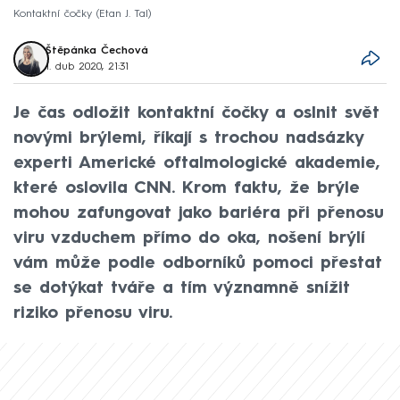
Kontaktní čočky (Etan J. Tal)
Štěpánka Čechová
1. dub 2020, 21:31
Je čas odložit kontaktní čočky a oslnit svět
novými brýlemi, říkají s trochou nadsázky
experti Americké oftalmologické akademie,
které oslovila CNN. Krom faktu, že brýle
mohou zafungovat jako bariéra při přenosu
viru vzduchem přímo do oka, nošení brýlí
vám může podle odborníků pomoci přestat
se dotýkat tváře a tím významně snížit
riziko přenosu viru.