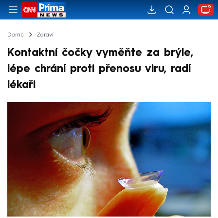
Domů
Zdraví
Kontaktní čočky vyměňte za brýle,
lépe chrání proti přenosu viru, radí
lékaři