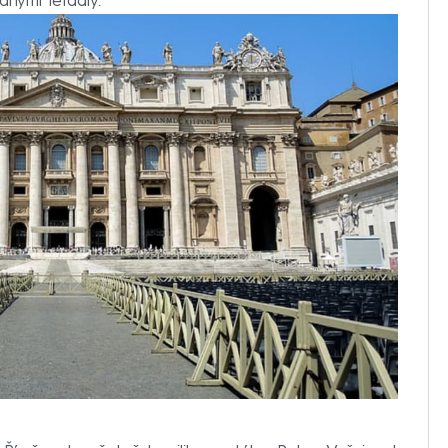
dnými letadly.