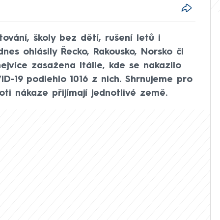
vání, školy bez dětí, rušení letů i
dnes ohlásily Řecko, Rakousko, Norsko či
ejvíce zasažena Itálie, kde se nakazilo
ID-19 podlehlo 1016 z nich. Shrnujeme pro
ti nákaze přijímají jednotlivé země.