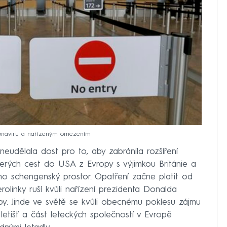
koronaviru a nařízeným omezením
neudělala dost pro to, aby zabránila rozšíření
kerých cest do USA z Evropy s výjimkou Británie a
mo schengenský prostor. Opatření začne platit od
rolinky ruší kvůli nařízení prezidenta Donalda
y. Jinde ve světě se kvůli obecnému poklesu zájmu
 letišť a část leteckých společností v Evropě