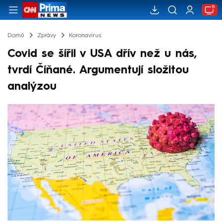
Domů
Zprávy
Koronavirus
Covid se šířil v USA dřív než u nás,
tvrdí Číňané. Argumentují složitou
analýzou