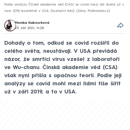
Podle analýzy Čínské akademie věd (CAS) se covid mezi lidi dostal již v
roce 2019, konkrétně v USA. (Ilustrační foto)
Zdroj: Profimedia.cz
Monika Kabourková
23. zář 2021, 14:28
Dohady o tom, odkud se covid rozšířil do
celého světa, neustávají. V USA převládá
názor, že smrtící virus vzešel z laboratoří
ve Wu-chanu. Čínská akademie věd (CSA)
však nyní přišla s opačnou teorií. Podle její
analýzy se covid mohl mezi lidmi tiše šířit
už v září 2019, a to v USA.